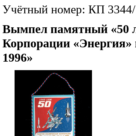
Учётный номер:
КП 3344/
Вымпел памятный «50 л
Корпорации «Энергия» 
1996»