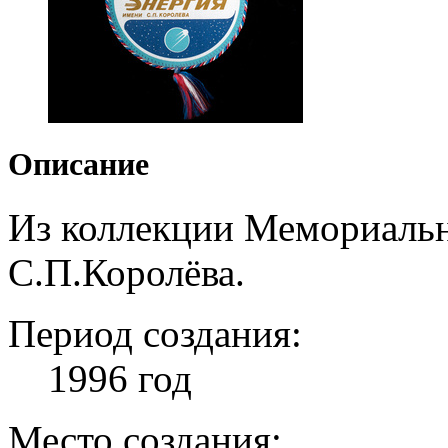
Описание
Из коллекции Мемориальн
С.П.Королёва.
Период создания:
1996 год
Место создания: