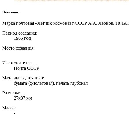
Описание
Марка почтовая «Летчик-космонавт СССР А.А. Леонов. 18-19.II
Период создания:
1965 год
Место создания:
-
Изготовитель:
Почта СССР
Материалы, техника:
бумага (фиолетовая), печать глубокая
Размеры:
27х37 мм
Масса:
-