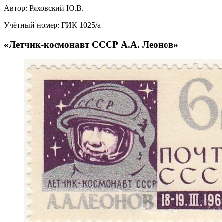
Автор:
Ряховский Ю.В.
Учётный номер:
ГИК 1025/а
«Летчик-космонавт СССР А.А. Леонов»