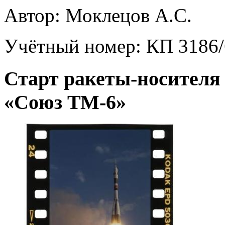
Автор:
Моклецов А.С.
Учётный номер:
КП 3186/
Старт ракеты-носителя
«Союз ТМ-6»