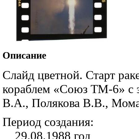
Описание
Слайд цветной. Старт рак
кораблем «Союз ТМ-6» с э
В.А., Полякова В.В., Мом
Период создания:
29.08.1988 год