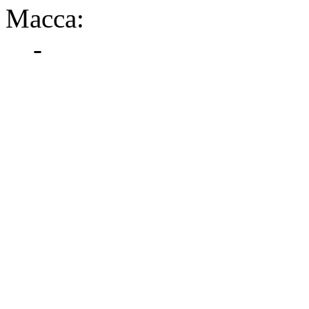
Масса:
-