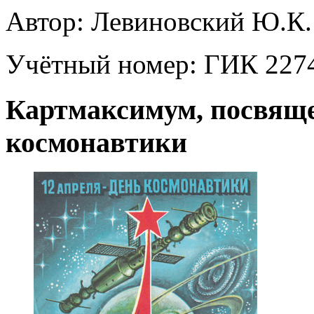
Автор:
Левиновский Ю.К.
Учётный номер:
ГИК 2274
Картмаксимум, посвяще
космонавтики