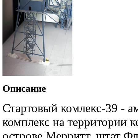
Описание
Стартовый комлекс-39 - а
комплекс на территории к
острове Мерритт, штат Фл