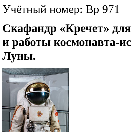
Учётный номер:
Вр 971
Скафандр «Кречет» для
и работы космонавта-ис
Луны.