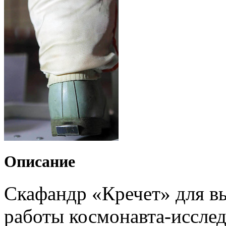
Описание
Скафандр «Кречет» для в
работы космонавта-исслед