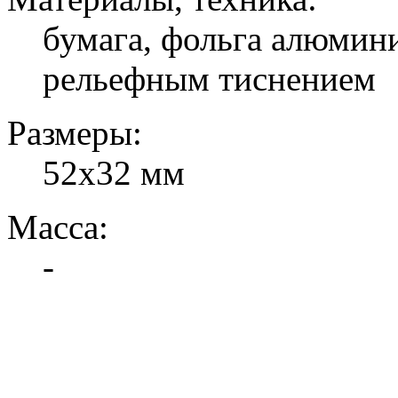
бумага, фольга алюмини
рельефным тиснением
Размеры:
52х32 мм
Масса:
-