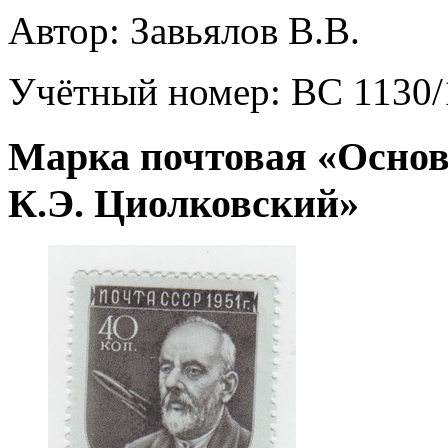
Автор:
Завьялов В.В.
Учётный номер:
ВС 1130/
Марка почтовая «Осно
К.Э. Циолковский»