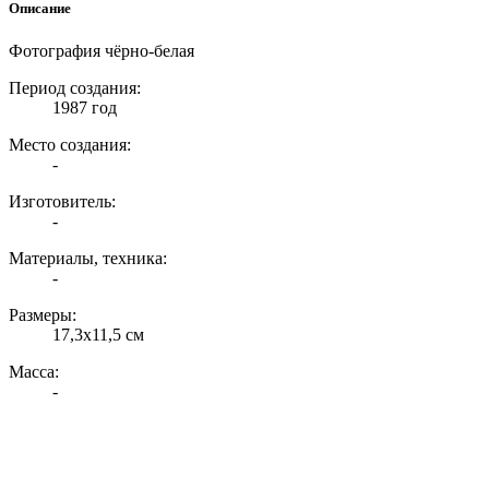
Описание
Фотография чёрно-белая
Период создания:
1987 год
Место создания:
-
Изготовитель:
-
Материалы, техника:
-
Размеры:
17,3х11,5 см
Масса:
-