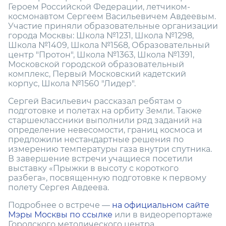
Героем Российской Федерации, летчиком-
космонавтом Сергеем Васильевичем Авдеевым.
Участие приняли образовательные организации
города Москвы: Школа №1231, Школа №1298,
Школа №1409, Школа №1568, Образовательный
центр "Протон", Школа №1363, Школа №1391,
Московской городской образовательный
комплекс, Первый Московский кадетский
корпус, Школа №1560 "Лидер".
Сергей Васильевич рассказал ребятам о
подготовке и полетах на орбиту Земли. Также
старшеклассники выполнили ряд заданий на
определение невесомости, границ космоса и
предложили нестандартные решения по
измерению температуры газа внутри спутника.
В завершение встречи учащиеся посетили
выставку «Прыжки в высоту с короткого
разбега», посвященную подготовке к первому
полету Сергея Авдеева.
Подробнее о встрече —
на официальном сайте
Мэры Москвы по ссылке
или в видеорепортаже
Городского методического центра.