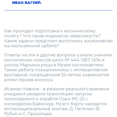
ИВАН ВАГНЕР.
Как проходит подготовка к космическому
полёту? Что такое индикатор невесомости?
Какие задачи предстоит выполнить космонавтам
на околоземной орбите?
Ответы на эти и другие вопросы узнали ученики
космических классов школ № 444, 1367, 1474 и
школы Марьина роща в Музее космонавтики.
Также ребята познакомились с интерактивной
выставкой, посвященной 55-летию знаменитой
аллеи Героев космоса.
Исамое главное - в режиме реального времени
учащиеся увидели трансляцию запуска
пилотируемого корабля Союз МС-22 с
космодрома Байконур. На его борту находится
интернациональный экипаж: Д. Петелин, Ф.
Рубио и С. Прокопьев.