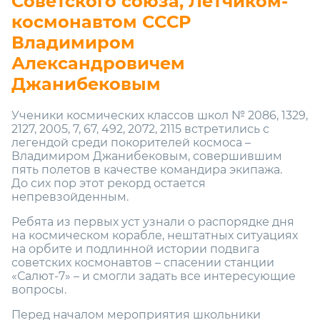
Советского союза, Лётчиком-
космонавтом СССР
Владимиром
Александровичем
Джанибековым
Ученики космических классов школ № 2086, 1329,
2127, 2005, 7, 67, 492, 2072, 2115 встретились с
легендой среди покорителей космоса –
Владимиром Джанибековым, совершившим
пять полетов в качестве командира экипажа.
До сих пор этот рекорд остается
непревзойденным.
Ребята из первых уст узнали о распорядке дня
на космическом корабле, нештатных ситуациях
на орбите и подлинной истории подвига
советских космонавтов – спасении станции
«Салют-7» – и смогли задать все интересующие
вопросы.
Перед началом мероприятия школьники