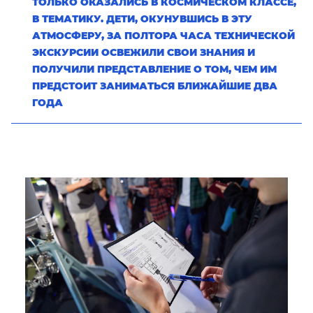
ТОЛЬКО ОКАЗАЛИСЬ В КОСМИЧЕСКОМ КЛАССЕ,
В ТЕМАТИКУ. ДЕТИ, ОКУНУВШИСЬ В ЭТУ
АТМОСФЕРУ, ЗА ПОЛТОРА ЧАСА ТЕХНИЧЕСКОЙ
ЭКСКУРСИИ ОСВЕЖИЛИ СВОИ ЗНАНИЯ И
ПОЛУЧИЛИ ПРЕДСТАВЛЕНИЕ О ТОМ, ЧЕМ ИМ
ПРЕДСТОИТ ЗАНИМАТЬСЯ БЛИЖАЙШИЕ ДВА
ГОДА