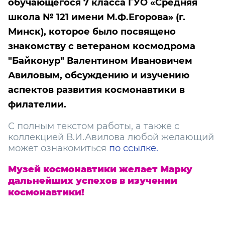
обучающегося
7 класса ГУО «Средняя
школа № 121 имени М.Ф.Егорова» (г.
Минск), которое было посвящено
знакомству с ветераном космодрома
"Байконур" Валентином Ивановичем
Авиловым, обсуждению и изучению
аспектов развития космонавтики в
филателии.
С полным текстом работы, а также с
коллекцией В.И.Авилова любой желающий
может ознакомиться
по ссылке.
Музей космонавтики желает Марку
дальнейших успехов в изучении
космонавтики!