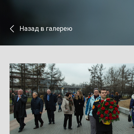
Назад в галерею
}