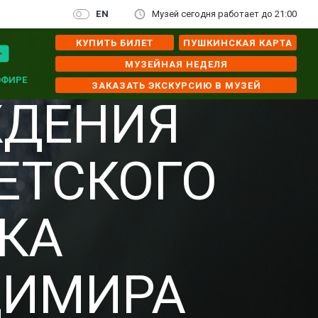
EN
Музей сегодня работает до 21:00
КУПИТЬ БИЛЕТ
ПУШКИНСКАЯ КАРТА
МУЗЕЙНАЯ НЕДЕЛЯ
ЭФИРЕ
ЗАКАЗАТЬ ЭКСКУРСИЮ В МУЗЕЙ
ЖДЕНИЯ
ЕТСКОГО
КА
ДИМИРА