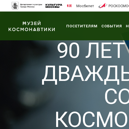
Мосбилет
РОСКОСМО
ПОСЕТИТЕЛЯМ
СОБЫТИЯ
Н
90 ЛЕ
ДВАЖДЫ
С
КОСМО