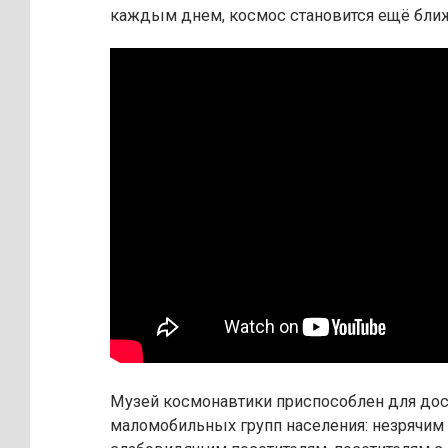
каждым днем, космос становится ещё бли
Музей космонавтики приспособлен для дос
маломобильных групп населения: незрячим