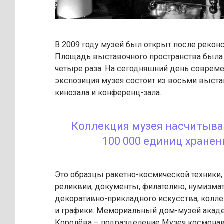
В 2009 году музей был открыт после рекон
Площадь выставочного пространства была
четыре раза. На сегодняшний день соврем
экспозиция музея состоит из восьми выста
кинозала и конференц-зала.
Коллекция музея насчитыва
100 000 единиц хранен
Это образцы ракетно-космической техники
реликвии, документы, филателию, нумизма
декоративно-прикладного искусства, колл
и графики.
Мемориальный дом-музей акаде
Королёва
– подразделение Музея космонав