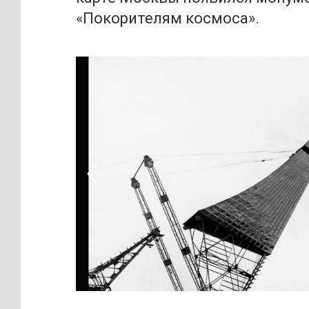
«Покорителям космоса».