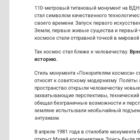
110-метровый титановый монумент на ВД
стал символом качественного технологичес
своего времени. Запуск первого искусстве
Земли, первые живые существа и первый 
космосе стали отправной точкой в мировой
Так космос стал ближе к человечеству.
Вре
историю.
Стиль монумента «Покорителям космоса» 
относят к советскому модернизму. Полёты
пространство открыли человечеству новы
захватывающие перспективы, технический
обещал безграничные возможности и перс
земляне испытывали необычайный подъем,
энтузиазм.
В апреле 1981 года в стилобате монумента 
открыт Музей космонавтики. Здесь были 