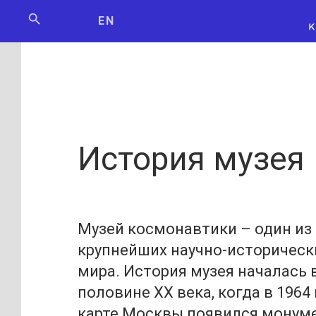
Мосбилет
РОСКОСМО
EN
История музея
Музей космонавтики – один из
крупнейших научно-историческ
мира. История музея началась 
половине XX века, когда в 1964 
карте Москвы появился монум