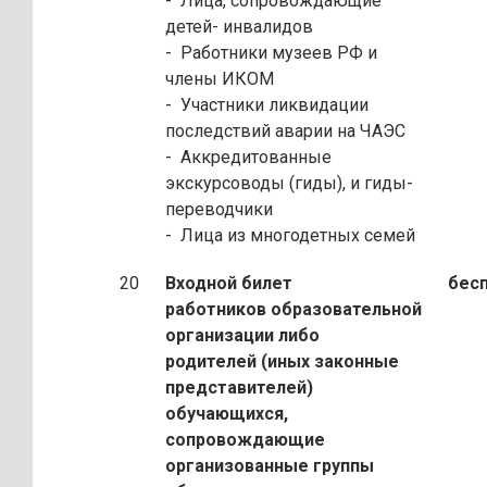
- Лица, сопровождающие
детей
-
инвалидов
- Работники музеев РФ и
члены ИКОМ
- Участники ликвидации
последствий аварии на ЧАЭС
- Аккредитованные
экскурсоводы (гиды), и гиды
-
переводчики
- Лица из многодетных семей
20
Входной билет
бесп
работников образовательной
организации либо
родителей (иных законные
представителей)
обучающихся,
сопровождающие
организованные группы