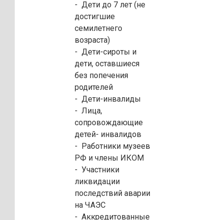
- Дети до 7 лет (не
достигшие
семилетнего
возраста)
- Дети-сироты и
дети, оставшиеся
без попечения
родителей
- Дети-инвалиды
- Лица,
сопровождающие
детей
-
инвалидов
- Работники музеев
РФ и члены ИКОМ
- Участники
ликвидации
последствий аварии
на ЧАЭС
- Аккредитованные