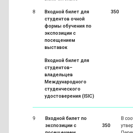
8
Входной билет для
350
студентов очной
формы обучения по
экспозиции с
посещением
выставок
Входной билет для
студентов–
владельцев
Международного
студенческого
удостоверения (ISIC)
9
Входной билет по
В соо
экспозиции с
350
утве
посещением
Пере