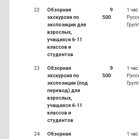
22
Обзорная
9
1 час
экскурсия по
500
Русс
экспозиции для
Груп
взрослых,
учащихся 6-11
классов и
студентов
23
Обзорная
9
1 час
экскурсия по
500
Русс
экспозиции (под
Груп
перевод) для
взрослых,
учащихся 6-11
классов и
студентов
24
Обзорная
1 час