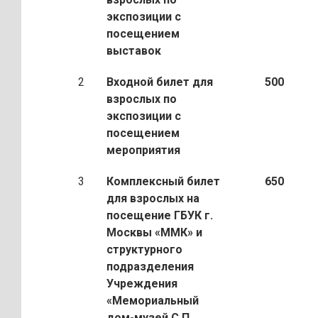
экспозиции с
посещением
выставок
2
Входной билет для
500
взрослых по
экспозиции с
посещением
мероприятия
3
Комплексный билет
650
для взрослых на
посещение ГБУК г.
Москвы «ММК» и
структурного
подразделения
Учреждения
«Мемориальный
дом-музей С.П.