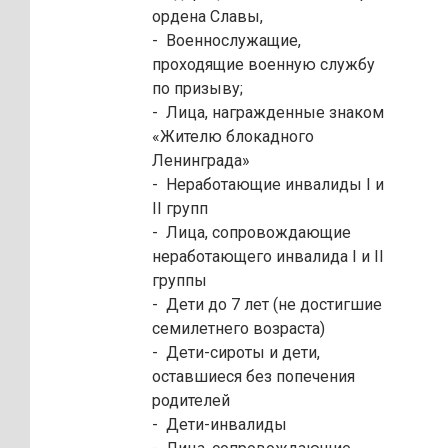
ордена Славы,
- Военнослужащие,
проходящие военную службу
по призыву;
- Лица, награжденные знаком
«Жителю блокадного
Ленинграда»
- Неработающие инвалиды I и
II групп
- Лица, сопровождающие
неработающего инвалида I и II
группы
- Дети до 7 лет (не достигшие
семилетнего возраста)
- Дети-сироты и дети,
оставшиеся без попечения
родителей
- Дети-инвалиды