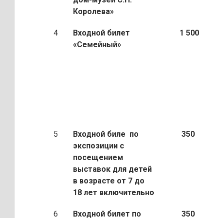
Королева»
4
Входной билет
1 500
«Семейный»
5
Входной биле по
350
экспозиции с
посещением
выставок для детей
в возрасте от 7 до
18 лет включительно
6
Входной билет по
350