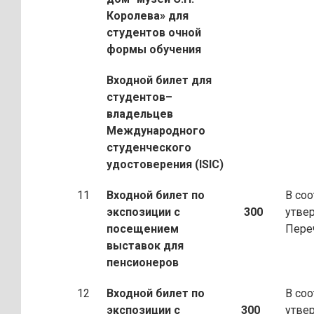
Королева»
для
студентов очной
формы обучения
Входной билет для
студентов–
владельцев
Международного
студенческого
удостоверения (ISIC)
11
Входной билет по
В соо
экспозиции с
300
утве
посещением
Пере
выставок для
пенсионеров
12
Входной билет по
В соо
экспозиции с
300
утве