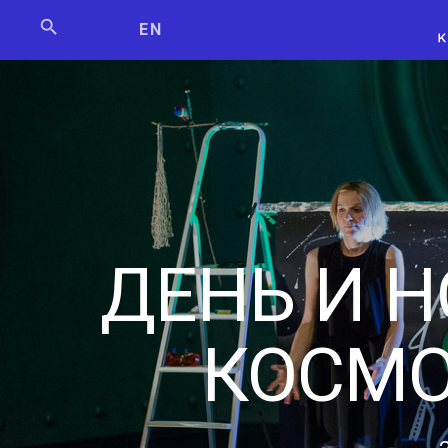
Мосбилет
РОСКОСМО
EN
ДЕНЬ И Н
КОСМ