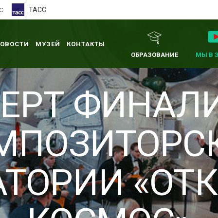
ТАСС
С
ОВОСТИ
МУЗЕЙ
КОНТАКТЫ
ОБРАЗОВАНИЕ
МЫ В 
ЕРТ ФИНАЛ
МПОЗИТОРС
АТОРИИ «ОТ