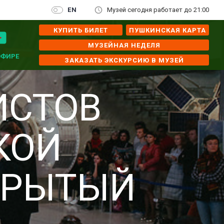
EN
Музей сегодня работает до 21:00
КУПИТЬ БИЛЕТ
ПУШКИНСКАЯ КАРТА
МУЗЕЙНАЯ НЕДЕЛЯ
ЭФИРЕ
ЗАКАЗАТЬ ЭКСКУРСИЮ В МУЗЕЙ
ИСТОВ
КОЙ
КРЫТЫЙ