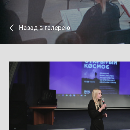
Назад в галерею
}