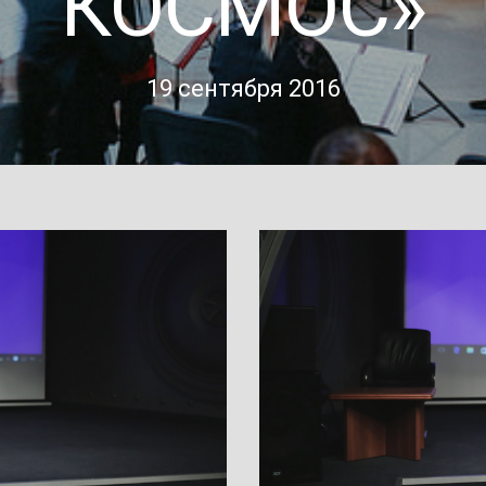
КОСМОС»
19 сентября 2016
}