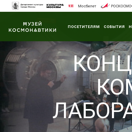
Мосбилет
РОСКОСМО
ПОСЕТИТЕЛЯМ
СОБЫТИЯ
Н
КОНЦ
КО
ЛАБОР