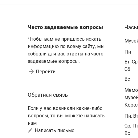
Часто задаваемые вопросы
Часы
Чтобы вам не пришлось искать
Музе
информацию по всему сайту, мы
Пн
собрали для вас ответы на часто
задаваемые вопросы.
Вт, Ср
Сб
Перейти
Вс
Мемо
Обратная связь
музей
Коро
Если у вас возникли какие-либо
вопросы, то вы можете написать
Пн, В
нам.
Ср, Пт
Написать письмо
Вс