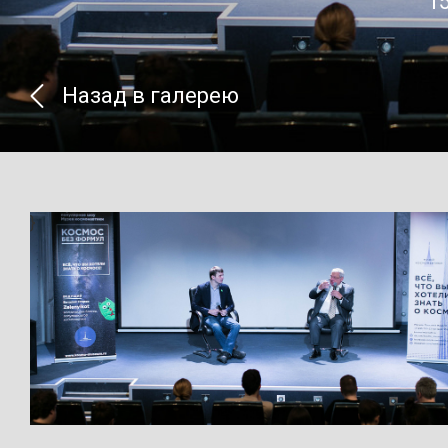
1
Назад в галерею
}