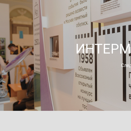
ИНТЕРМ
Сле