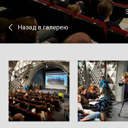
Назад в галерею
}
}