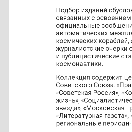
Подбор изданий обусло
связанных с освоением
официальные сообщения
автоматических межпл
космических кораблей,
журналистские очерки 
и публицистические ст
космонавтики.
Коллекция содержит ц
Советского Союза: «Прав
«Советская Россия», «К
жизнь», «Социалистичес
звезда», «Московская п
«Литературная газета»,
региональные периодич