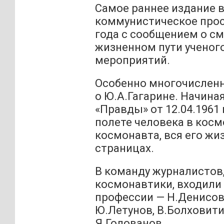
Самое раннее издание в
коммунистическое прос
года с сообщением о см
жизненном пути ученог
мероприятий.
Особенно многочисленн
о Ю.А.Гагарине. Начина
«Правды» от 12.04.1961
полете человека в косм
космонавта, вся его жи
страницах.
В команду журналисто
космонавтики, входили
профессии — Н.Денисов,
Ю.Летунов, В.Болховитин
Я.Голованов.