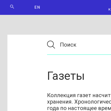
Мосбилет
РОСКОСМО
EN
Газеты
Коллекция газет насчи
хранения. Хронологичес
года по настоящее врем