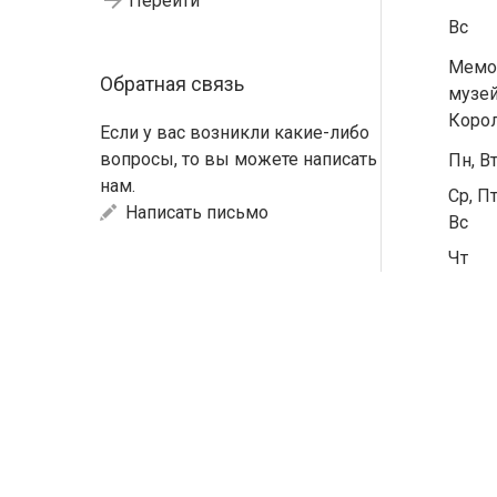
Перейти
Вс
Мемо
Обратная связь
музей
Коро
Если у вас возникли какие-либо
вопросы, то вы можете написать
Пн, В
нам.
Ср, Пт
Написать письмо
Вс
Чт