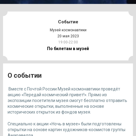
Событие
Музей космонавтики
20 мая 2023
19:00-22:00
По билетам в музей
О событии
Вместе с Почтой России Музей космонавтики проведёт
акцию «Передай космический привет!». Прямо из
экспозиции посетители музея смогут бесплатно отправить
космические открытки, выполненные на основе
исторических открыток из фондов музея.
Специально к акции «Ночь в музее» были подготовлены
открытки на основе картин художников-космистов группы
Амаравелла.