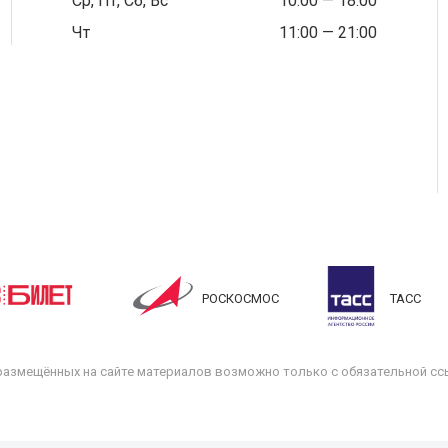
Ср, Пт, Сб, Вс
10:00 — 18:00
Чт
11:00 — 21:00
РОСКОСМОС
ТАСС
размещённых на сайте материалов возможно только с обязательной ссы