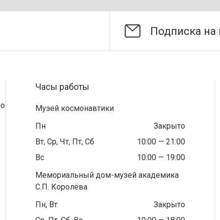
Часы работы
по
Музей космонавтики
Пн
Закрыто
Вт, Ср, Чт, Пт, Сб
10:00 — 21:00
Вс
10:00 — 19:00
Мемориальный дом-музей академика
С.П. Королёва
Пн, Вт
Закрыто