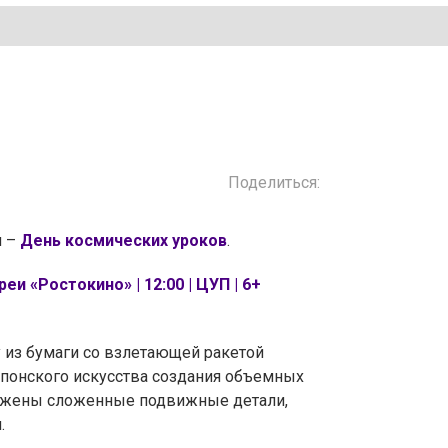
Поделиться:
я –
День космических уроков
.
и «Ростокино» | 12:00 | ЦУП | 6+
 из бумаги со взлетающей ракетой
понского искусства создания объемных
ложены сложенные подвижные детали,
.