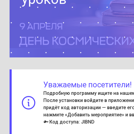
Уважаемые посетители!
Подробную программу ищите на нашем
После установки войдите в приложени
придёт код авторизации — введите ег
нажмите «Добавить мероприятие» и вв
🔑 Код доступа: JIBND