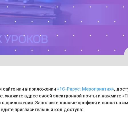
 сайте или в приложении
«1С-Рарус: Мероприятия»
, дост
е, укажите адрес своей электронной почты и нажмите «П
о в приложении. Заполните данные профиля и снова нажм
едите пригласительный код доступа: