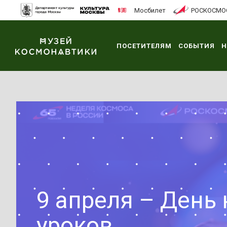
Мосбилет
РОСКОСМО
ПОСЕТИТЕЛЯМ
СОБЫТИЯ
Н
9 апреля – День
уроков