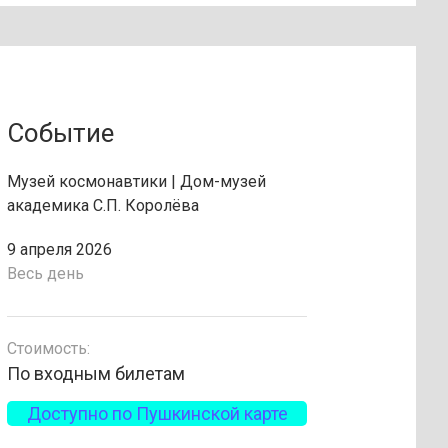
Событие
Музей космонавтики | Дом-музей
академика С.П. Королёва
9 апреля 2026
Весь день
Стоимость:
По входным билетам
Доступно по Пушкинской карте