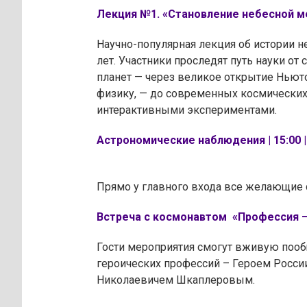
Лекция №1. «Становление небесной меха
Научно-популярная лекция об истории н
лет. Участники проследят путь науки от
планет — через великое открытие Нью
физику, — до современных космических
интерактивными экспериментами.
Астрономические наблюдения | 15:00 | 
Прямо у главного входа все желающие 
Встреча с космонавтом «Профессия – к
Гости мероприятия смогут вживую пооб
героических профессий – Героем Росси
Николаевичем Шкаплеровым.