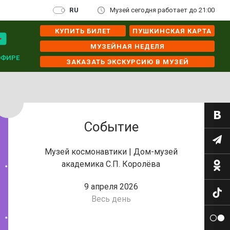
RU
Музей сегодня работает до 21:00
КУПИТЬ БИЛЕТ
ПУШКИНСКАЯ КАРТА
МУЗЕЙНАЯ НЕДЕЛЯ
ЭФИРЕ
ЗАКАЗАТЬ ЭКСКУРСИЮ В МУЗЕЙ
Событие
Музей космонавтики | Дом-музей
академика С.П. Королёва
9 апреля 2026
Весь день