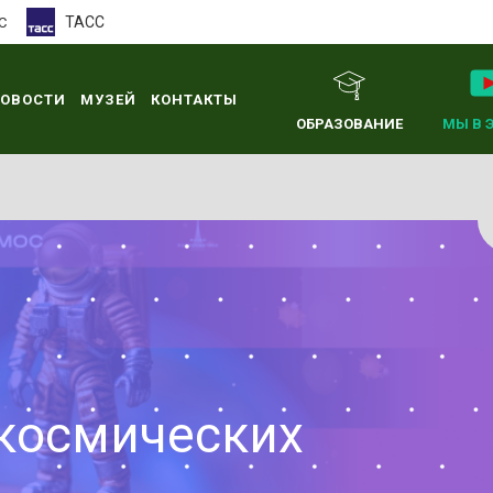
ТАСС
С
ОВОСТИ
МУЗЕЙ
КОНТАКТЫ
ОБРАЗОВАНИЕ
МЫ В 
 космических