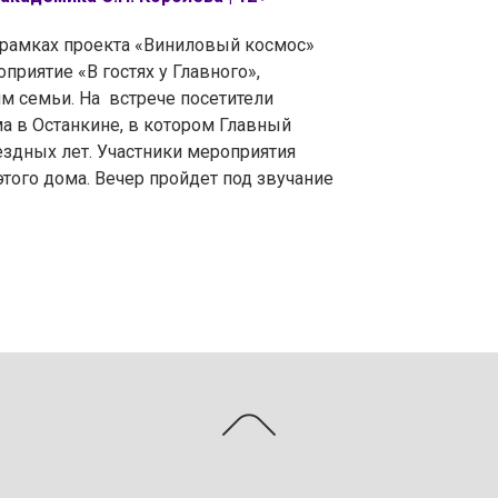
в рамках проекта «Виниловый космос»
приятие «В гостях у Главного»,
м семьи. На встрече посетители
а в Останкине, в котором Главный
ездных лет. Участники мероприятия
этого дома. Вечер пройдет под звучание