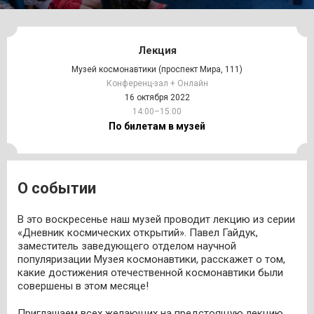
Лекция
Музей космонавтики (проспект Мира, 111)
Конференц-зал + Онлайн
16 октября 2022
14:00–15:00
По билетам в музей
О событии
В это воскресенье наш музей проводит лекцию из серии
«Дневник космических открытий». Павел Гайдук,
заместитель заведующего отделом научной
популяризации Музея космонавтики, расскажет о том,
какие достижения отечественной космонавтики были
совершены в этом месяце!
Приглашаем всех желающих на предстоящую лекцию,