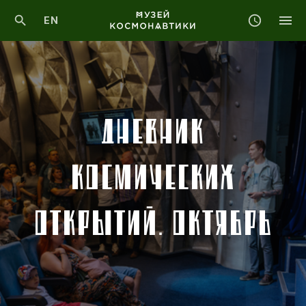
EN
ДНЕВНИК
КОСМИЧЕСКИХ
ОТКРЫТИЙ. ОКТЯБРЬ