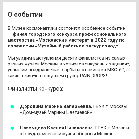
О событии
В Музее космонавтики состоится особенное событие
—
финал городского конкурса профессионального
мастерства «Московские мастера» в 2022 году по
профессии «Музейный работник-экскурсовод»
.
Мы увидим выступления десяти финалистов из самых
разных музеев Москвы в четырёх конкурсных заданиях,
услышим поздравление с орбиты от экипажа МКС-67, а
также вживую послушаем группу RAIN DROPS!
Финалисты конкурса:
Доронина Марина Валерьевна
, ГБУК г. Москвы
«Дом-музей Марины Цветаевой».
Наземцева Ксения Николаевна
, ГБУК г. Москвы
«Государсивенный музей обороны Москвы».