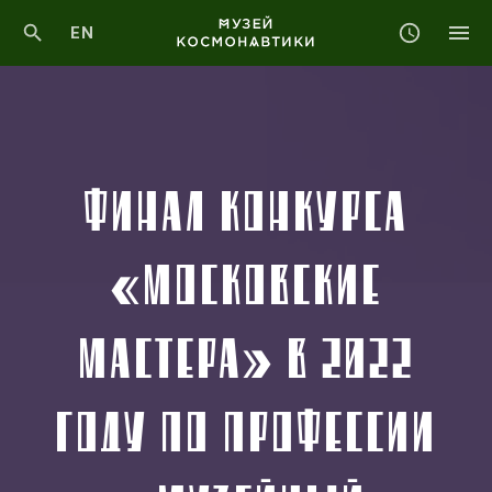
EN
ФИНАЛ КОНКУРСА
«МОСКОВСКИЕ
МАСТЕРА» В 2022
ГОДУ ПО ПРОФЕССИИ