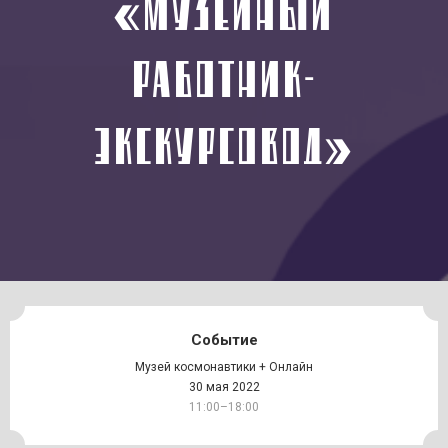
«МУЗЕЙНЫЙ
РАБОТНИК-
ЭКСКУРСОВОД»
Событие
Музей космонавтики + Онлайн
30 мая 2022
11:00–18:00