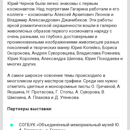
Юрий Чернов были лично знакомы с первым
космонавтом. Над портретами Гагарина работали и его
коллеги – космонавты Алексей Архипович Леонов и
Владимир Александрович Джанибеков. Эти работы
яркой романтической окрашенности вошли в галерею
живописных образов первого космонавта наряду с
очень разными, но глубоко достоверными и
проникновенными изображениями живописцев разных
поколений и творческих манер Юрия Копейко, Бориса
Окорокова, Андрея Суворовцева, Владислава Рожнева,
Юрия Королева, Александра Шилова, Юрия Походаева и
многих других.
А самое широкое освоение темы происходило в
многоликом кругу мастеров графики. Среди них нужно
отметить цветные и монохромные листы О. Гречиной, А.
Якушина, Н. Протасова, Г. Стопы, А. Суворова, В.
Шмохина, А. Плахова и Д. Утенкова.
Партнеры выставки:
СОГБУК «Объединённый мемориальный музей Ю.