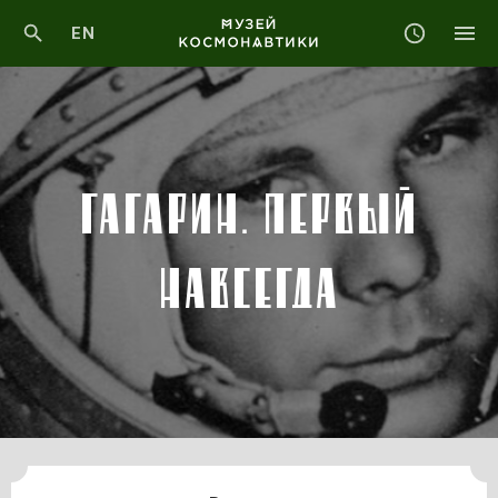
EN
ГАГАРИН. ПЕРВЫЙ
НАВСЕГДА