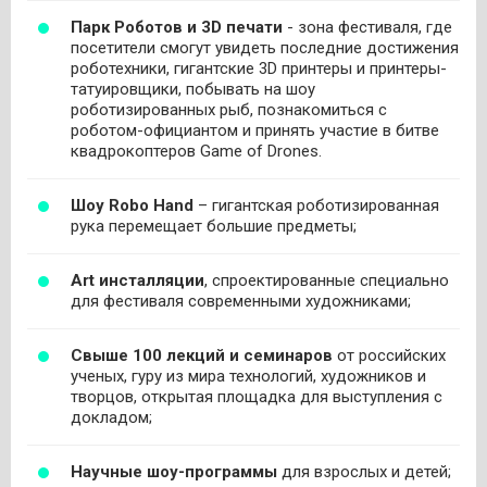
Парк Роботов и 3
D
печати
- зона фестиваля, где
посетители смогут увидеть последние достижения
роботехники, гигантские 3D принтеры и принтеры-
татуировщики, побывать на шоу
роботизированных рыб, познакомиться с
роботом-официантом и принять участие в битве
квадрокоптеров Game of Drones.
Шоу
Robo
Hand
– гигантская роботизированная
рука перемещает большие предметы;
Art инсталляции
, спроектированные специально
для фестиваля современными художниками;
Свыше 100 лекций и семинаров
от российских
ученых, гуру из мира технологий, художников и
творцов, открытая площадка для выступления с
докладом;
Научные шоу-программы
для взрослых и детей;