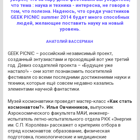
что тема : наука и техника - интересна, не говоря о
том, что полезна. Надеюсь, что среди участников
GEEK PICNIC summer 2014 будет много способных
людей, желающие поставить науку на новый
уровень.
АНАТОЛИЙ ВАССЕРМАН
GEEK PICNIC – российский независимый проект,
созданный энтузиастами и проходящий вот уже третий
год. Девиз создателей проекта – «Будущее уже
настало!» - они хотят познакомить посетителей
фестиваля со всеми последними достижениями науки и
техники, которые ещё совсем недавно казались
элементами научной фантастики.
Музей космонавтики проведет мастер-класс
«Как стать
космонавтом?». Илья Овчинников,
выпускник
Аэрокосмического факультета МАИ, инженер-
испытатель летно-испытательного отдела РКК «Энергия
им. С.П. Королёва» расскажет о критериях отбора в
отряд космонавтов: образование, физическая
подготовка, психологические и медицинские