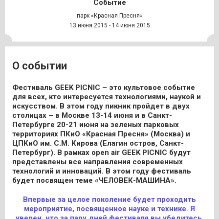
Событие
парк «Красная Пресня»
13 июня 2015 - 14 июня 2015
О событии
Фестиваль GEEK PICNIC – это культовое событие
для всех, кто интересуется технологиями, наукой и
искусством. В этом году пикник пройдет в двух
столицах – в Москве 13-14 июня и в Санкт-
Петербурге 20-21 июня на зеленых парковых
территориях ПКиО «Красная Пресня» (Москва) и
ЦПКиО им. С.М. Кирова (Елагин остров, Санкт-
Петербург). В рамках open air GEEK PICNIC будут
представлены все направления современных
технологий и инноваций. В этом году фестиваль
будет посвящен теме «ЧЕЛОВЕК-МАШИНА».
Впервые за целое поколение будет проходить
мероприятие, посвященное науке и технике. Я
уверен, что за пару дней фестиваля вы убедитесь,