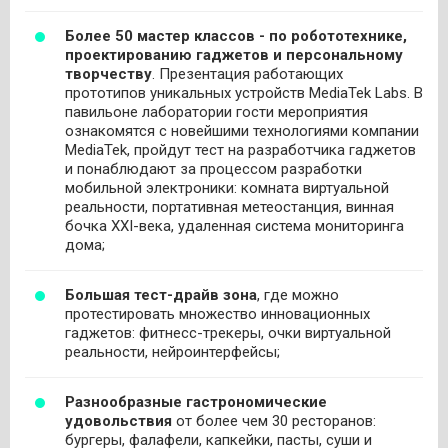
Более 50 мастер классов - по робототехнике,
проектированию гаджетов и персональному
творчеству
. Презентация работающих
прототипов уникальных устройств MediaTek Labs. В
павильоне лаборатории гости мероприятия
ознакомятся с новейшими технологиями компании
MediaTek, пройдут тест на разработчика гаджетов
и понаблюдают за процессом разработки
мобильной электроники: комната виртуальной
реальности, портативная метеостанция, винная
бочка XXI-века, удаленная система мониторинга
дома;
Большая тест-драйв зона
, где можно
протестировать множество инновационных
гаджетов: фитнесс-трекеры, очки виртуальной
реальности, нейроинтерфейсы;
Разнообразные гастрономические
удовольствия
от более чем 30 ресторанов:
бургеры, фалафели, капкейки, пасты, суши и