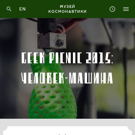
EN
GEEK PICNIC 2015:
ЧЕЛОВЕК-МАШИНА