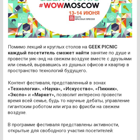
Помимо лекций и круглых столов на
GEEK
PICNIC
каждый посетитель сможет найти
занятие по душе и
провести уик-энд на свежем воздухе вместе с друзьями
или семьей, вырвавшись из душных офисов и квартир в
пространство технологий будущего
.
Контент фестиваля, представленный в зонах
«Технологии»
,
«Наука»,
«Искусство»
,
«Пикник»
,
«Экспо»
и
«Маркет»,
позволит интересно провести
время всей семье, будь то научные дебаты, управление
гигантским роботом или игра во фрисби на свежем
воздухе.
В программе фестиваля представлены активности,
открытые для свободного участия посетителей: