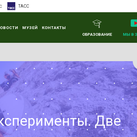
ТАСС
С
ОВОСТИ
МУЗЕЙ
КОНТАКТЫ
ОБРАЗОВАНИЕ
МЫ В 
ксперименты. Две