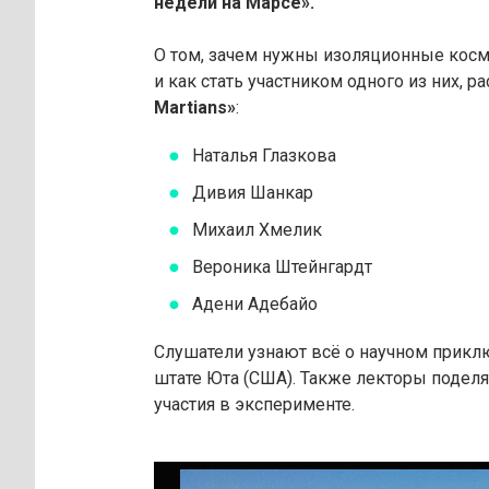
недели на Марсе».
О том, зачем нужны изоляционные косм
и как стать участником одного из них, 
Martians»
:
Наталья Глазкова
Дивия Шанкар
Михаил Хмелик
Вероника Штейнгардт
Адени Адебайо
Слушатели узнают всё о научном приключ
штате Юта (США). Также лекторы подел
участия в эксперименте.