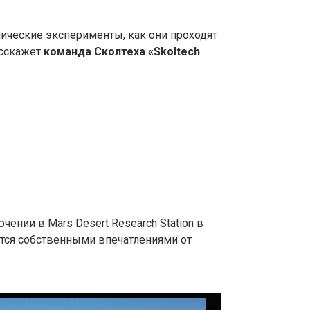
ические эксперименты, как они проходят
расскажет
команда Сколтеха «Skoltech
ении в Mars Desert Research Station в
ятся собственными впечатлениями от