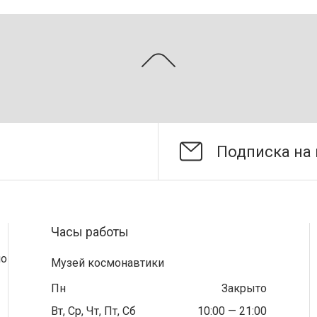
Часы работы
по
Музей космонавтики
Пн
Закрыто
Вт, Ср, Чт, Пт, Сб
10:00 — 21:00