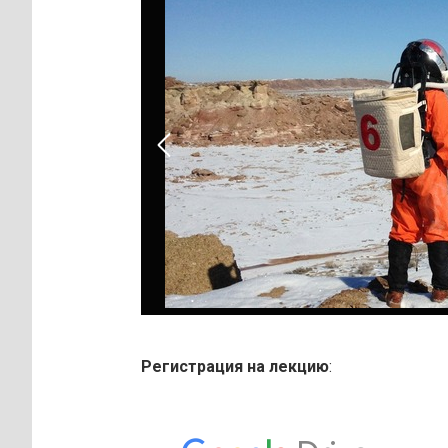
Регистрация на лекцию
: