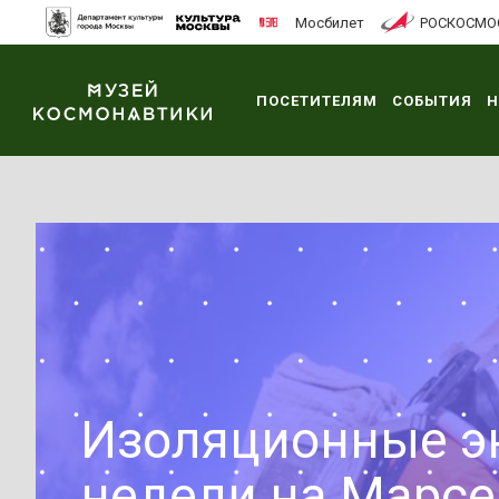
Мосбилет
РОСКОСМО
ПОСЕТИТЕЛЯМ
СОБЫТИЯ
Н
Изоляционные э
недели на Марсе