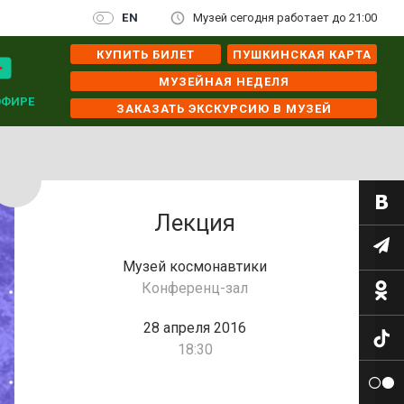
EN
Музей сегодня работает до 21:00
КУПИТЬ БИЛЕТ
ПУШКИНСКАЯ КАРТА
МУЗЕЙНАЯ НЕДЕЛЯ
ЭФИРЕ
ЗАКАЗАТЬ ЭКСКУРСИЮ В МУЗЕЙ
Лекция
Музей космонавтики
Конференц-зал
28 апреля 2016
18:30