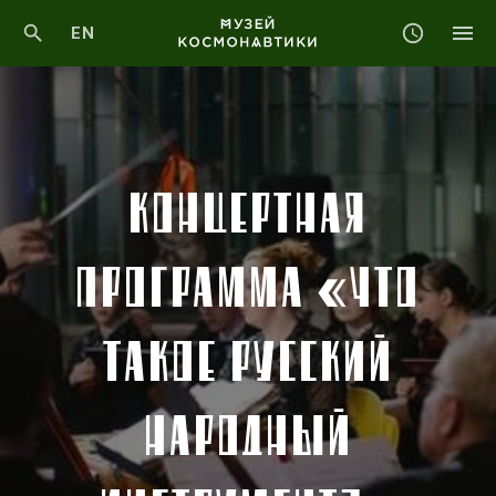
EN
КОНЦЕРТНАЯ
ПРОГРАММА «ЧТО
ТАКОЕ РУССКИЙ
НАРОДНЫЙ