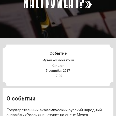
ИНСТРУМЕНТ?»
Событие
Музей космонавтики
Кинозал
5 сентября 2017
17:00
О событии
Государственный академический русский народный
ансамбль
«Россия»
выступит на сцене Музея