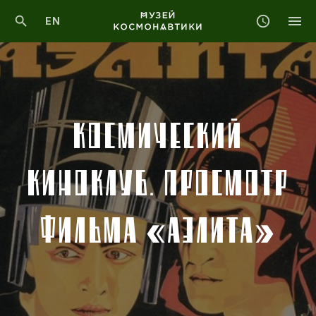
EN
КОСМИЧЕСКИЙ
КИНОКЛУБ. ПРОСМОТР
ФИЛЬМА «АЭЛИТА»