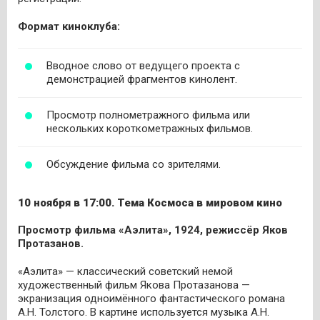
Формат киноклуба:
Вводное слово от ведущего проекта с
демонстрацией фрагментов кинолент.
Просмотр полнометражного фильма или
нескольких короткометражных фильмов.
Обсуждение фильма со зрителями.
10 ноября в 17:00.
Тема Космоса в мировом кино
Просмотр фильма «Аэлита», 1924, режиссёр Яков
Протазанов.
«Аэлита» — классический советский немой
художественный фильм Якова Протазанова —
экранизация одноимённого фантастического романа
А.Н. Толстого. В картине используется музыка А.Н.