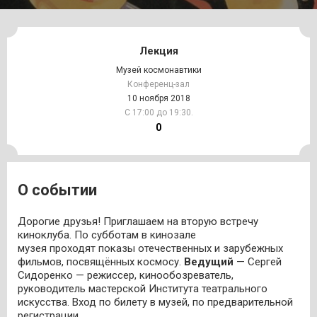
Лекция
Музей космонавтики
Конференц-зал
10 ноября 2018
С 17:00 до 19:30.
0
О событии
Дорогие друзья! Приглашаем на вторую встречу
киноклуба. По субботам в кинозале
музея проходят показы отечественных и зарубежных
фильмов, посвящённых космосу.
Ведущий
— Сергей
Сидоренко — режиссер, кинообозреватель,
руководитель мастерской Института театрального
искусства. Вход по билету в музей, по предварительной
регистрации.