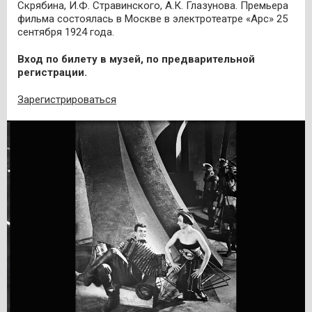
Скрябина, И.Ф. Стравинского, А.К. Глазунова. Премьера
фильма состоялась в Москве в электротеатре «Арс» 25
сентября 1924 года.
Вход по билету в музей, по предварительной
регистрации.
Зарегистрироваться