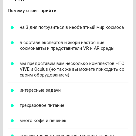
Почему стоит прийти:
на 3 дня погрузиться в необъятный мир космоса
в составе экспертов и жюри настоящие
космонавты и представители VR и AR среды
мы предоставим вам несколько комплектов HTC
VIVE и Oculus (но так же вы можете приходить со
своим оборудованием)
интересные задачи
трехразовое питание
много кофе и печенек
консультации от экспертов и мастер-классы