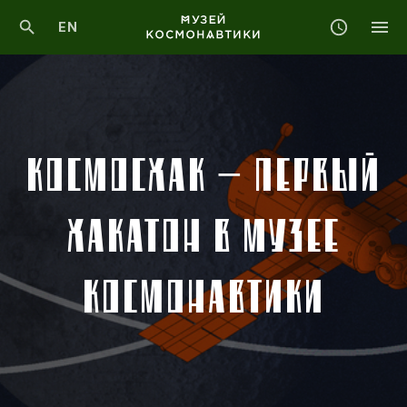
EN
КОСМОСХАК — ПЕРВЫЙ
ХАКАТОН В МУЗЕЕ
КОСМОНАВТИКИ