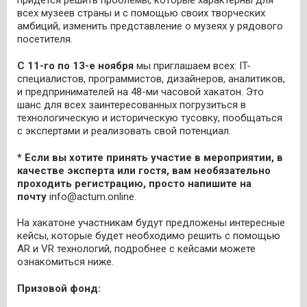
придется решить проблемы, которые характерны для
всех музеев страны и с помощью своих творческих
амбиций, изменить представление о музеях у рядового
посетителя.
С 11-го по 13-е ноября
мы приглашаем всех: IT-
специалистов, программистов, дизайнеров, аналитиков,
и предпринимателей на 48-ми часовой хакатон. Это
шанс для всех заинтересованных погрузиться в
технологическую и историческую тусовку, пообщаться
с экспертами и реализовать свой потенциал.
* Если вы хотите принять участие в мероприятии, в
качестве эксперта или гостя, вам необязательно
проходить регистрацию, просто напишите на
почту
info@actum.online.
На хакатоне участникам будут предложены интересные
кейсы, которые будет необходимо решить с помощью
AR и VR технологий, подробнее с кейсами можете
ознакомиться ниже.
Призовой фонд: