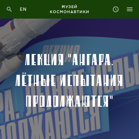
EN
ЛЕКЦИЯ "АНГАРА.
ЛЁТНЫЕ ИСПЫТАНИЯ
ПРОДОЛЖАЮТСЯ"