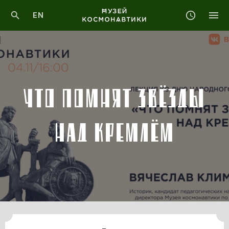
EN
ЧТО ПОМНЯТ ЗВЁЗДЫ
НАД КРЕМЛЁМ