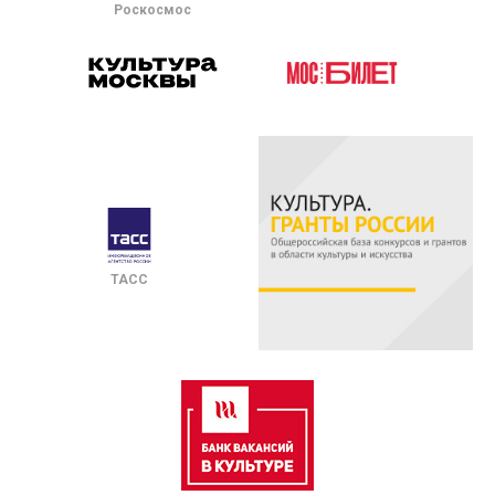
Роскосмос
ТАСС