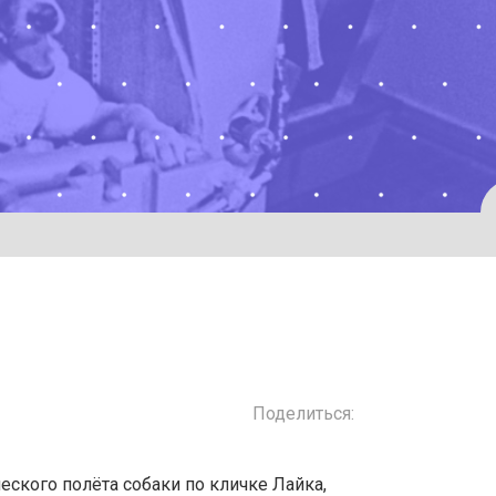
Поделиться:
ского полёта собаки по кличке Лайка,