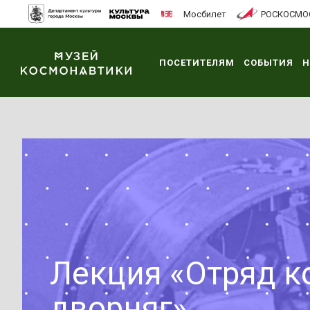
Мосбилет
РОСКОСМО
ПОСЕТИТЕЛЯМ
СОБЫТИЯ
Н
Лекция «Отряд к
дворняг»