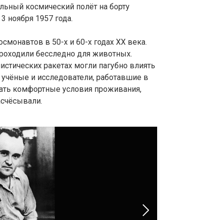
льный космический полёт на борту
3 ноября 1957 года.
осмонавтов в 50-х и 60-х годах XX века.
роходили бесследно для животных.
листических ракетах могли пагубно влиять
и учёные и исследователи, работавшие в
дать комфортные условия проживания,
асчёсывали.