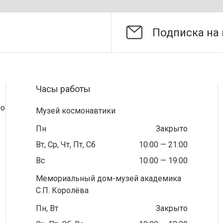
Часы работы
по
Музей космонавтики
Пн
Закрыто
Вт, Ср, Чт, Пт, Сб
10:00 — 21:00
Вс
10:00 — 19:00
Мемориальный дом-музей академика
С.П. Королёва
Пн, Вт
Закрыто