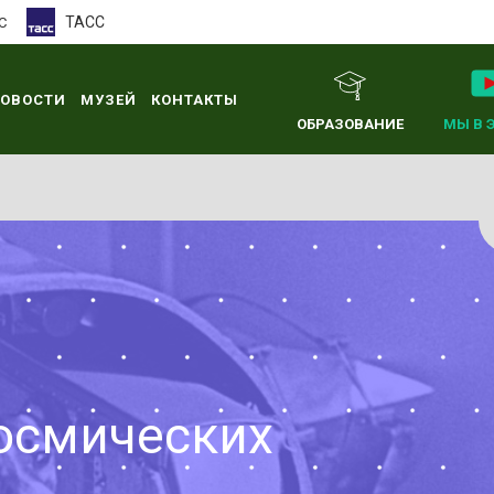
ТАСС
С
ОВОСТИ
МУЗЕЙ
КОНТАКТЫ
ОБРАЗОВАНИЕ
МЫ В 
осмических