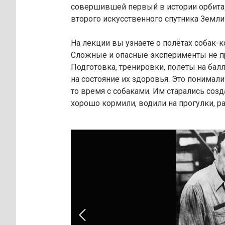
совершившей первый в истории орбита
второго искусственного спутника Земли 
На лекции вы узнаете о полётах собак-к
Сложные и опасные эксперименты не п
Подготовка, тренировки, полёты на бал
на состояние их здоровья. Это понимал
то время с собаками. Им старались соз
хорошо кормили, водили на прогулки, р