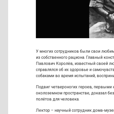
У многих сотрудников были свои любим
из собственного рациона. Главный конс
Павлович Королёв, известный своей л
справлялся об их здоровье и самочувст
собаками во время испытаний, восприни
Подвиг четвероногих героев, первыми 
околоземном пространстве, доказал бе
полётов для человека.
Лектор – научный сотрудник дома-муз