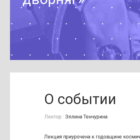
О событии
Лектор :
Эллина Тенчурина
Лекция приурочена к годовщине космиче