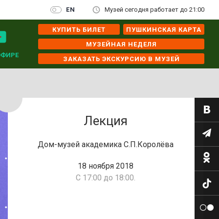
EN
Музей сегодня работает до 21:00
КУПИТЬ БИЛЕТ
ПУШКИНСКАЯ КАРТА
МУЗЕЙНАЯ НЕДЕЛЯ
ЭФИРЕ
ЗАКАЗАТЬ ЭКСКУРСИЮ В МУЗЕЙ
Лекция
Дом-музей академика С.П.Королёва
18 ноября 2018
С 17:00 до 18:00.