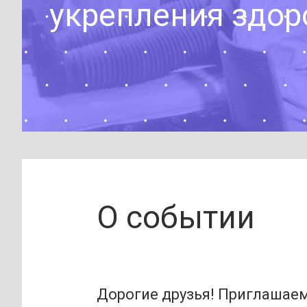
укрепления здо
О событии
Дорогие друзья! Приглашаем