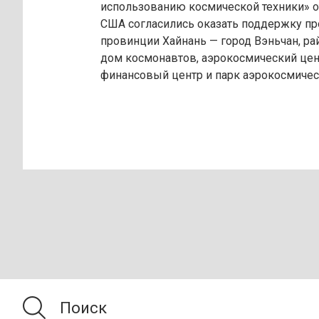
использованию космической техники» от
США согласились оказать поддержку пр
провинции Хайнань — город Вэньчан, ра
дом космонавтов, аэрокосмический цен
финансовый центр и парк аэрокосмическ