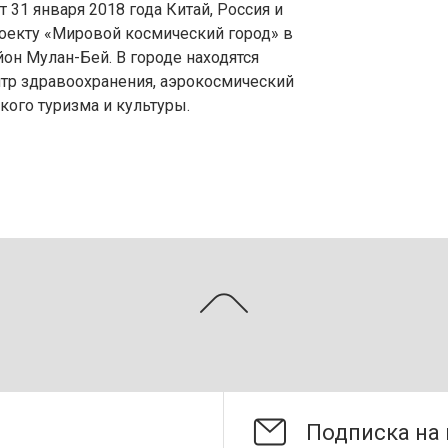
 31 января 2018 года Китай, Россия и
оекту «Мировой космический город» в
йон Мулан-Бей. В городе находятся
тр здравоохранения, аэрокосмический
ого туризма и культуры.