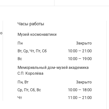
Часы работы
по
Музей космонавтики
Пн
Закрыто
Вт, Ср, Чт, Пт, Сб
10:00 — 21:00
Вс
10:00 — 19:00
Мемориальный дом-музей академика
С.П. Королёва
Пн, Вт
Закрыто
Ср, Пт, Сб, Вс
10:00 — 18:00
Чт
11:00 — 21:00