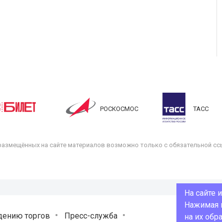
РОСКОСМОС
ТАСС
размещённых на сайте материалов возможно только с обязательной ссы
На сайте 
Нажимая н
дению торгов
Пресс-служба
на их обр