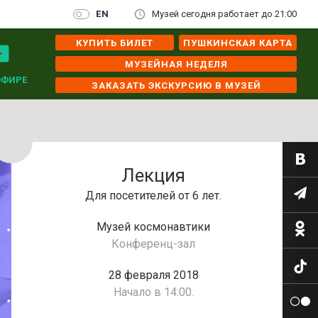
EN
Музей сегодня работает до 21:00
КУПИТЬ БИЛЕТ
ПУШКИНСКАЯ КАРТА
МУЗЕЙНАЯ НЕДЕЛЯ
ЭФИРЕ
ЗАКАЗАТЬ ЭКСКУРСИЮ В МУЗЕЙ
Лекция
Для посетителей от 6 лет.
Музей космонавтики
Конференц-зал
28 февраля 2018
Начало в 14:00.