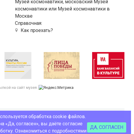
Музей космонавтики, московский Музей
космонавтики или Музей космонавтики в
Москве
Справочная:
Как проехать?
лкой на сайт музея.
используется обработка cookie файлов.
а «Да, согласен», вы даёте согласие
ДА, СОГЛАСЕН
© ММК, 2014 - 2026
Сделано в Coalla
аботку. Ознакомиться с подробностями