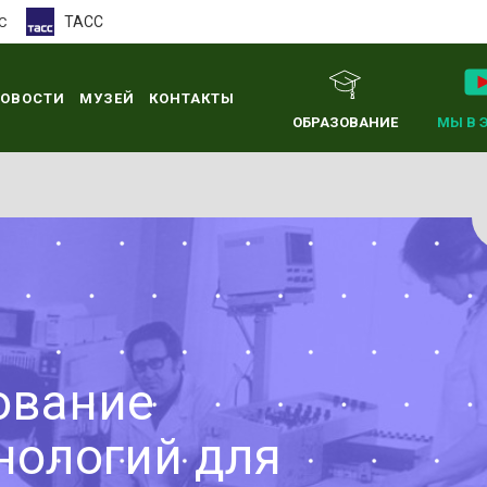
ТАСС
С
ОВОСТИ
МУЗЕЙ
КОНТАКТЫ
ОБРАЗОВАНИЕ
МЫ В 
ование
нологий для