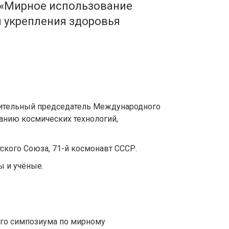
 «Мирное использование
 укрепления здоровья
лнительный председатель Международного
анию космических технологий,
ского Союза, 71-й космонавт СССР.
ы и учёные.
го симпозиума по мирному