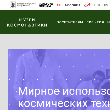
Мосбилет
РОСКОСМО
ПОСЕТИТЕЛЯМ
СОБЫТИЯ
Н
Мирное использ
космических тех