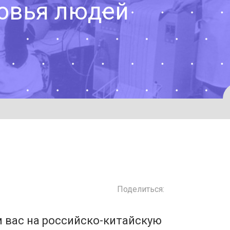
ровья людей
Поделиться:
 вас на российско-китайскую