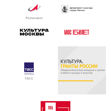
Роскосмос
ТАСС