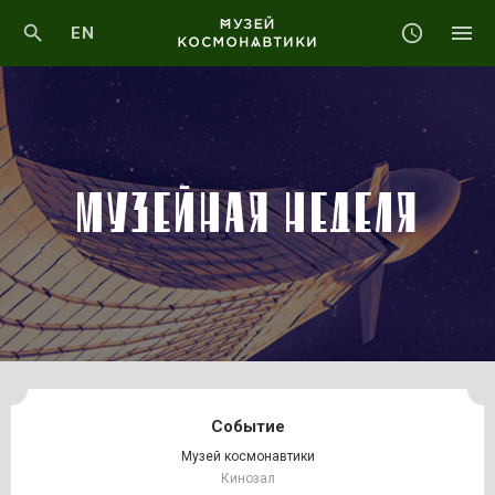
EN
МУЗЕЙНАЯ НЕДЕЛЯ
Событие
Музей космонавтики
Кинозал