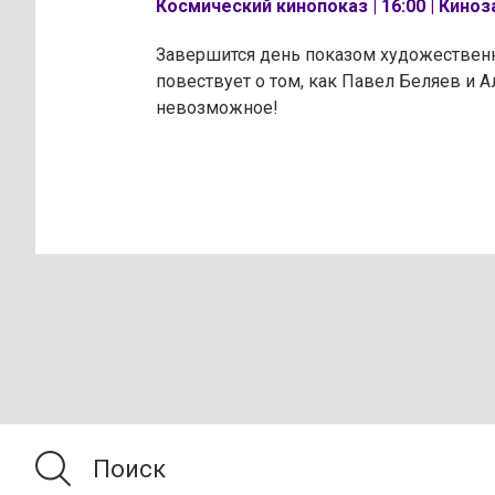
Космический кинопоказ | 16:00 | Кино
Завершится день показом художествен
повествует о том, как Павел Беляев и 
невозможное!