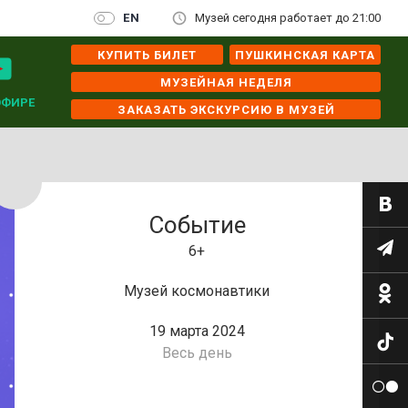
EN
Музей сегодня работает до 21:00
КУПИТЬ БИЛЕТ
ПУШКИНСКАЯ КАРТА
МУЗЕЙНАЯ НЕДЕЛЯ
ЭФИРЕ
ЗАКАЗАТЬ ЭКСКУРСИЮ В МУЗЕЙ
Событие
6+
Музей космонавтики
19 марта 2024
Весь день