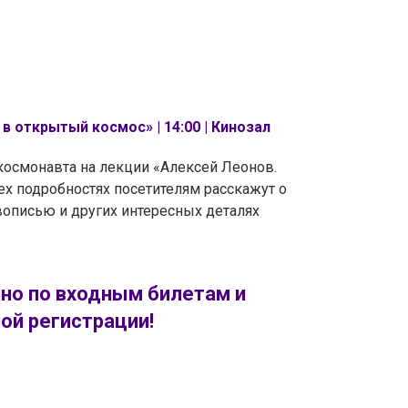
 открытый космос» | 14:00 | Кинозал
 космонавта на лекции «Алексей Леонов.
ех подробностях посетителям расскажут о
вописью и других интересных деталях
но по входным билетам и
ой регистрации!