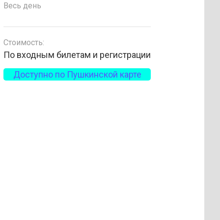
Весь день
Стоимость:
По входным билетам и регистрации
Доступно по Пушкинской карте