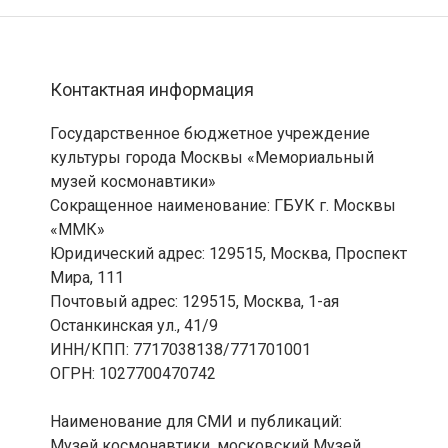
Контактная информация
Государственное бюджетное учреждение
культуры города Москвы «Мемориальный
музей космонавтики»
Сокращенное наименование: ГБУК г. Москвы
«ММК»
Юридический адрес: 129515, Москва, Проспект
Мира, 111
Почтовый адрес: 129515, Москва, 1-ая
Останкинская ул., 41/9
ИНН/КПП: 7717038138/771701001
ОГРН: 1027700470742
Наименование для СМИ и публикаций:
Музей космонавтики, московский Музей