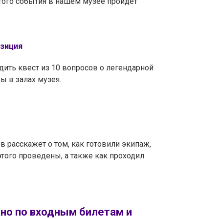
того события в нашем музее пройдёт
озиция
дить квест из 10 вопросов о легендарной
ы в залах музея.
 расскажет о том, как готовили экипаж,
того проведены, а также как проходил
но по входным билетам и