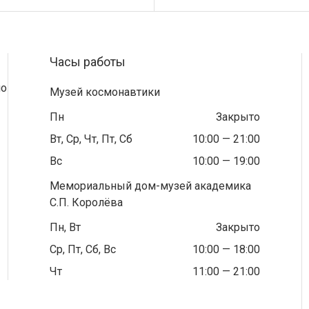
Часы работы
по
Музей космонавтики
Пн
Закрыто
Вт, Ср, Чт, Пт, Сб
10:00 — 21:00
Вс
10:00 — 19:00
Мемориальный дом-музей академика
С.П. Королёва
Пн, Вт
Закрыто
Ср, Пт, Сб, Вс
10:00 — 18:00
Чт
11:00 — 21:00