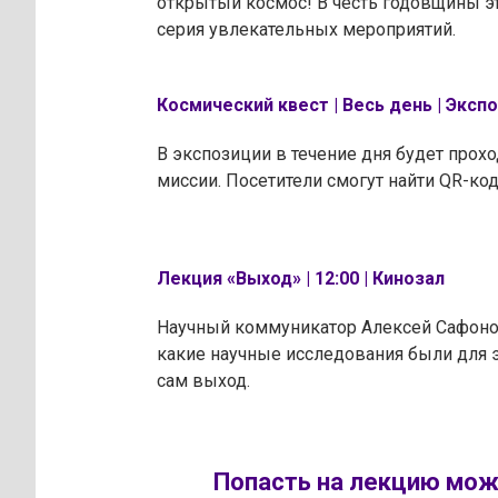
открытый космос! В честь годовщины э
серия увлекательных мероприятий.
Космический квест | Весь день | Эксп
В экспозиции в течение дня будет прохо
миссии. Посетители смогут найти QR-код
Лекция «Выход» | 12:00 | Кинозал
Научный коммуникатор Алексей Сафонов
какие научные исследования были для э
сам выход.
Попасть на лекцию мож