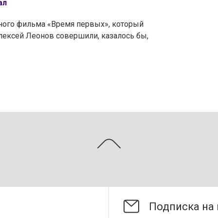
зал
ного фильма «Время первых», который
Алексей Леонов совершили, казалось бы,