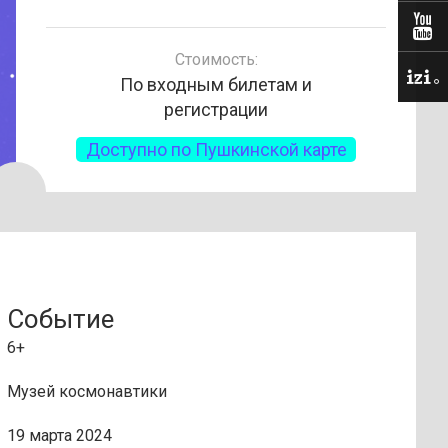
Стоимость:
По входным билетам и
регистрации
Доступно по Пушкинской карте
Событие
6+
Музей космонавтики
19 марта 2024