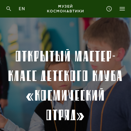
EN
ОТКРЫТЫЙ МАСТЕР-
КЛАСС ДЕТСКОГО КЛУБА
«КОСМИЧЕСКИЙ
ОТРЯД»