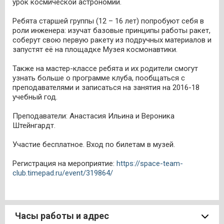
урок космической астрономии.
Ребята старшей группы (12 – 16 лет) попробуют себя в
роли инженера: изучат базовые принципы работы ракет,
соберут свою первую ракету из подручных материалов и
запустят её на площадке Музея космонавтики.
Также на мастер-классе ребята и их родители смогут
узнать больше о программе клуба, пообщаться с
преподавателями и записаться на занятия на 2016-18
учебный год.
Преподаватели: Анастасия Ильина и Вероника
Штейнгардт.
Участие бесплатное. Вход по билетам в музей.
Регистрация на мероприятие:
https://space-team-
club.timepad.ru/event/319864/
Часы работы и адрес