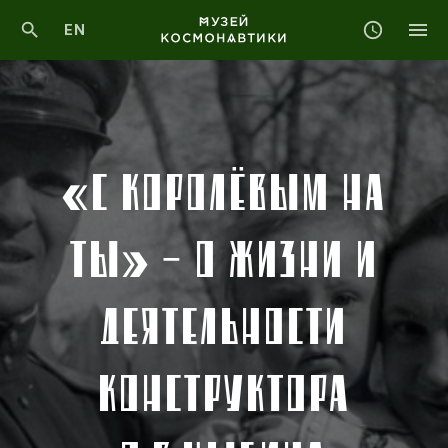
EN
«С КОРОЛЁВЫМ НА
ТЫ» – О ЖИЗНИ И
ДЕЯТЕЛЬНОСТИ
КОНСТРУКТОРА