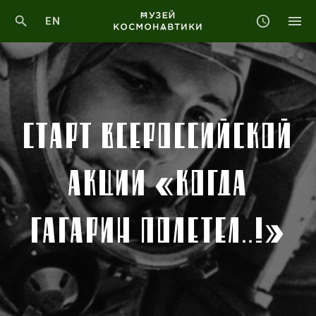
EN
СТАРТ ВСЕРОССИЙСКОЙ
АКЦИИ «КОГДА
ГАГАРИН ПОЛЕТЕЛ..!»