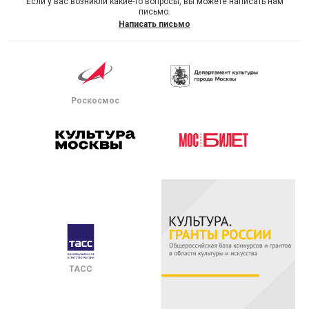
Если у вас возникли какие-то вопросы, вы можете написать нам
письмо.
Написать письмо
Роскосмос
ТАСС