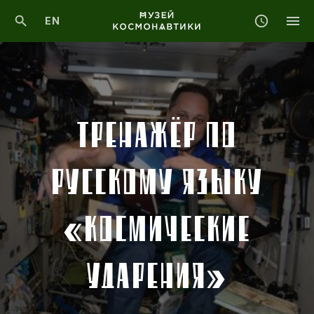
EN
ТРЕНАЖЁР ПО
РУССКОМУ ЯЗЫКУ
«КОСМИЧЕСКИЕ
УДАРЕНИЯ»