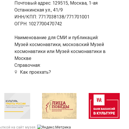
Почтовый адрес: 129515, Москва, 1-ая
Останкинская ул., 41/9
ИНН/КПП: 7717038138/771701001
ОГРН: 1027700470742
Наименование для СМИ и публикаций:
Музей космонавтики, московский Музей
космонавтики или Музей космонавтики в
Москве
Справочная:
Как проехать?
лкой на сайт музея.