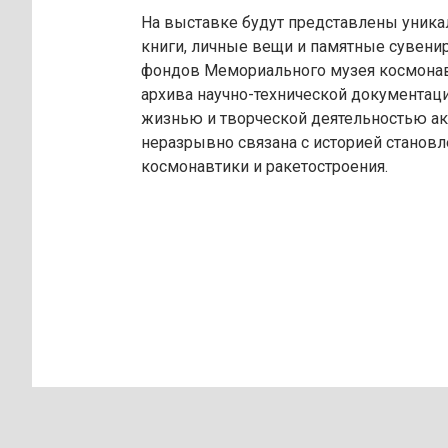
На выставке будут представлены уника
книги, личные вещи и памятные сувенир
фондов Мемориального музея космонав
архива научно-технической документаци
жизнью и творческой деятельностью ак
неразрывно связана с историей становл
космонавтики и ракетостроения.