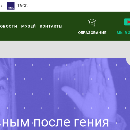
ТАСС
С
ОВОСТИ
МУЗЕЙ
КОНТАКТЫ
ОБРАЗОВАНИЕ
МЫ В 
вным после гения