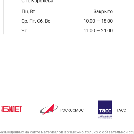
С.П. Королёва
Пн, Вт
Закрыто
Ср, Пт, Сб, Вс
10:00 — 18:00
Чт
11:00 — 21:00
РОСКОСМОС
ТАСС
размещённых на сайте материалов возможно только с обязательной ссы