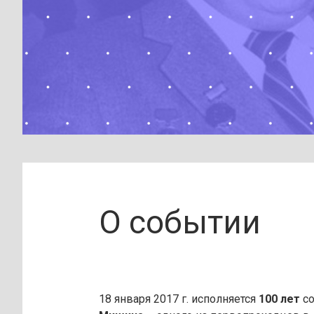
О событии
18 января 2017 г. исполняется
100 лет
со