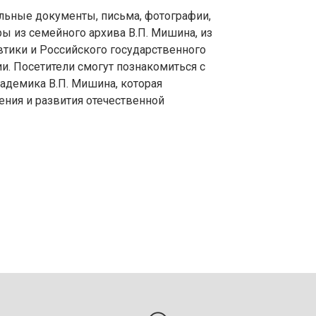
льные документы, письма, фотографии,
ы из семейного архива В.П. Мишина, из
тики и Российского государственного
и. Посетители смогут познакомиться с
адемика В.П. Мишина, которая
ения и развития отечественной