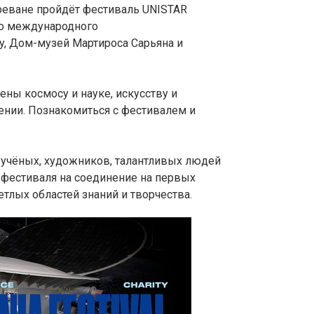
Ереване пройдёт фестиваль UNISTAR
го международного
y, Дом-музей Мартироса Сарьяна и
ены космосу и науке, искусству и
ении. Познакомиться с фестивалем и
учёных, художников, талантливых людей
 фестиваля на соединение на первых
етлых областей знаний и творчества.