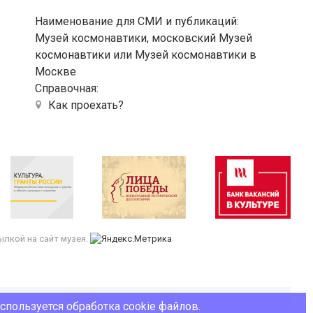
Наименование для СМИ и публикаций:
Музей космонавтики, московский Музей
космонавтики или Музей космонавтики в
Москве
Справочная:
Как проехать?
лкой на сайт музея.
используется обработка cookie файлов.