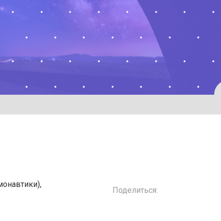
онавтики),
Поделиться: