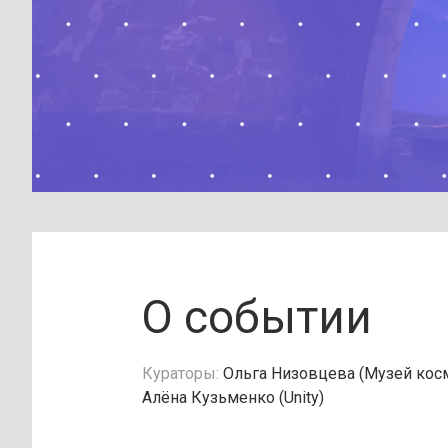
О событии
Кураторы:
Ольга Низовцева (Музей косм
Алёна Кузьменко (Unity)