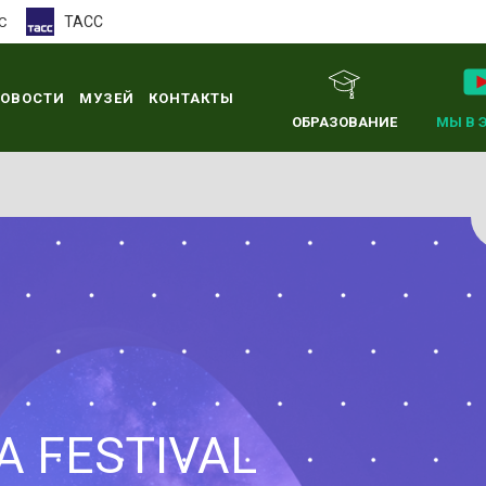
ТАСС
С
ОВОСТИ
МУЗЕЙ
КОНТАКТЫ
ОБРАЗОВАНИЕ
МЫ В 
A FESTIVAL