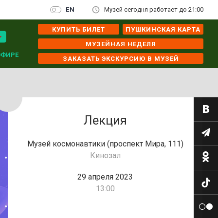
EN
Музей сегодня работает до 21:00
КУПИТЬ БИЛЕТ
ПУШКИНСКАЯ КАРТА
МУЗЕЙНАЯ НЕДЕЛЯ
ЭФИРЕ
ЗАКАЗАТЬ ЭКСКУРСИЮ В МУЗЕЙ
Лекция
Музей космонавтики (проспект Мира, 111)
Кинозал
29 апреля 2023
13:00