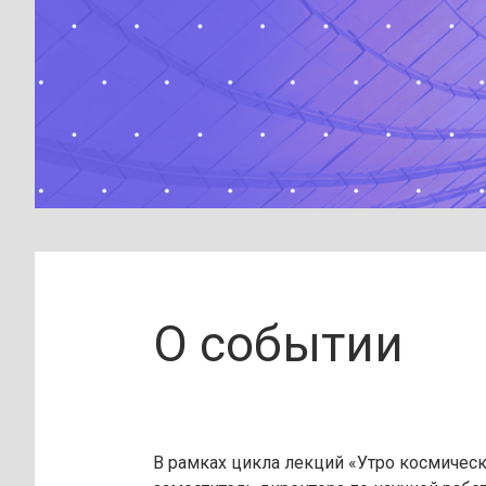
О событии
В рамках цикла лекций «Утро космичес