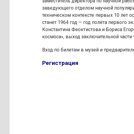
заместитель директора по научной работ
заведующего отделом научной популяри
техническом контексте первых 10 лет о
станет 1964 год — год полёта первого 
Константина Феоктистова и Бориса Его
космоса», выход заключительной части 
Вход по билетам в музей и предварител
Регистрация