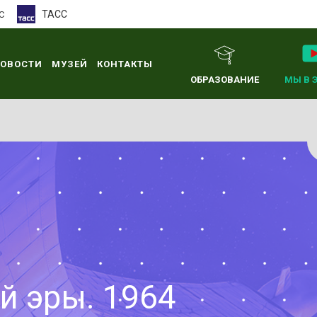
ТАСС
С
ОВОСТИ
МУЗЕЙ
КОНТАКТЫ
ОБРАЗОВАНИЕ
МЫ В 
й эры. 1964