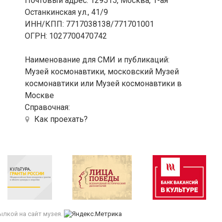
Почтовый адрес: 129515, Москва, 1-ая
Останкинская ул., 41/9
ИНН/КПП: 7717038138/771701001
ОГРН: 1027700470742
Наименование для СМИ и публикаций:
Музей космонавтики, московский Музей
космонавтики или Музей космонавтики в
Москве
Справочная:
Как проехать?
лкой на сайт музея.