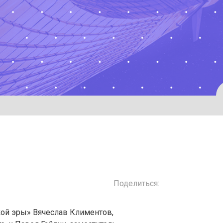
Поделиться:
кой эры» Вячеслав Климентов,