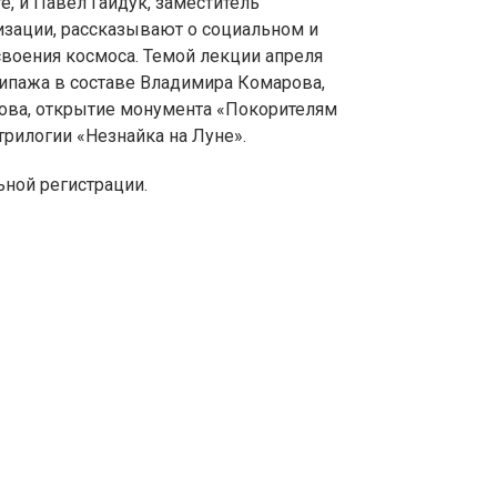
е, и Павел Гайдук, заместитель
зации, рассказывают о социальном и
своения космоса. Темой лекции апреля
экипажа в составе Владимира Комарова,
рова, открытие монумента «Покорителям
трилогии «Незнайка на Луне».
ьной регистрации.