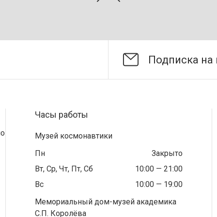
Часы работы
по
Музей космонавтики
Пн
Закрыто
Вт, Ср, Чт, Пт, Сб
10:00 — 21:00
Вс
10:00 — 19:00
Мемориальный дом-музей академика
С.П. Королёва