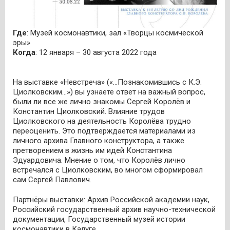
Где
: Музей космонавтики, зал «Творцы космической
эры»
Когда
: 12 января – 30 августа 2022 года
На выставке «Невстреча» («…Познакомившись с К.Э.
Циолковским…») вы узнаете ответ на важный вопрос,
были ли все же лично знакомы Сергей Королёв и
Константин Циолковский. Влияние трудов
Циолковского на деятельность Королёва трудно
переоценить. Это подтверждается материалами из
личного архива Главного конструктора, а также
претворением в жизнь им идей Константина
Эдуардовича. Мнение о том, что Королёв лично
встречался с Циолковским, во многом сформировал
сам Сергей Павлович.
Партнёры выставки: Архив Российской академии наук,
Российский государственный архив научно-технической
документации, Государственный музей истории
космонавтики в Калуге.