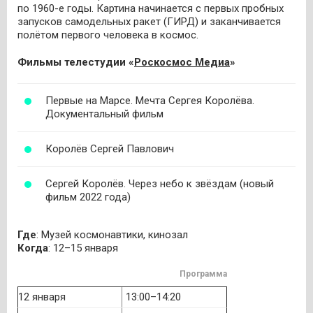
по 1960-е годы. Картина начинается с первых пробных
запусков самодельных ракет (ГИРД) и заканчивается
полётом первого человека в космос.
Фильмы телестудии «
Роскосмос Медиа
»
Первые на Марсе. Мечта Сергея Королёва.
Документальный фильм
Королёв Сергей Павлович
Сергей Королёв. Через небо к звёздам (новый
фильм 2022 года)
Где
: Музей космонавтики, кинозал
Когда
: 12–15 января
Программа
12 января
13:00–14:20