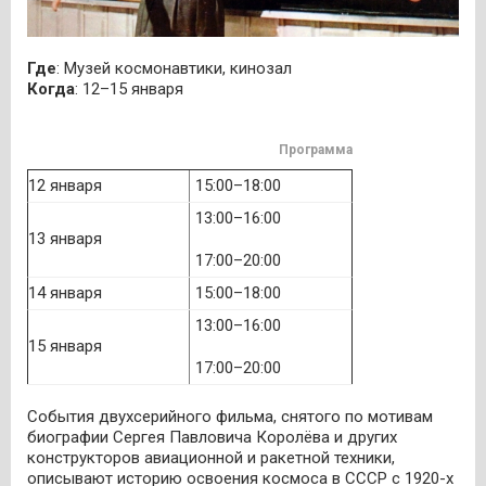
Где
: Музей космонавтики, кинозал
Когда
: 12–15 января
Программа
12 января
15:00–18:00
13:00–16:00
13 января
17:00–20:00
14 января
15:00–18:00
13:00–16:00
15 января
17:00–20:00
События двухсерийного фильма, снятого по мотивам
биографии Сергея Павловича Королёва и других
конструкторов авиационной и ракетной техники,
описывают историю освоения космоса в СССР с 1920-х