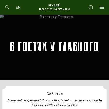
EN
В ГОСТЯХ У ГЛАВНОГО
Событие
Дом-музей академика С.П. Королёва, Музей космонавтики, онлайн
12 января 2022 - 20 января 2022