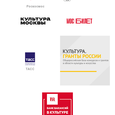
Роскосмос
ТАСС