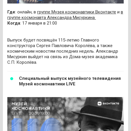
Где
: онлайн, в
группе Музея космонавтики Вконтакте
и
в
группе космонавта Александра Мисуркина
Когда
: 17 января в 21:00
Выпуск будет посвящён 115-летию Главного
конструктора Сергея Павловича Королёва, а также
космическим новостям последних недель. Александр
Мисуркин выйдет на связь из Дома-музея академика
С.П. Королёва.
Специальный выпуск музейного телевидения
Музей космонавтики LIVE