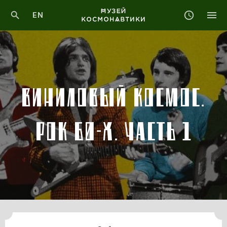
EN
ВИНИЛОВЫЙ КОСМОС.
РОК 60-Х. ЧАСТЬ 1