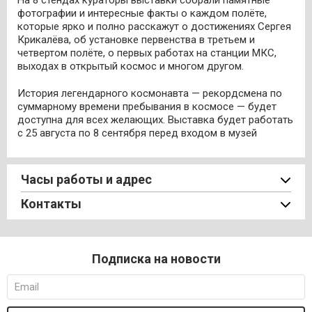
На 8 стендах кураторы выставки собрали памятные
фотографии и интересные факты о каждом полёте,
которые ярко и полно расскажут о достижениях Сергея
Крикалёва, об установке первенства в третьем и
четвертом полёте, о первых работах на станции МКС,
выходах в открытый космос и многом другом.
История легендарного космонавта — рекордсмена по
суммарному времени пребывания в космосе — будет
доступна для всех желающих. Выставка будет работать
с 25 августа по 8 сентября перед входом в музей
Часы работы и адрес
Контакты
Подписка на новости