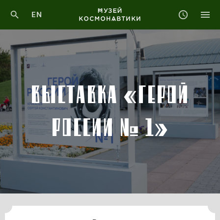
EN
ВЫСТАВКА «ГЕРОЙ
РОССИИ № 1»