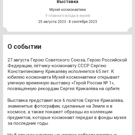
Выставка
Музей космонавтики
У главного входа в музей
25 августа 2023 - 8 сентября 2023
О событии
27 августа Герою Советского Союза, Герою Российской
Федерации, лётчику-космонавту СССР Сергею
Константиновичу Крикалёву исполняется 65 лет. К
юбилею космонавта Музей космонавтики открывает
уличную временную выставку «Герой России № 1»,
посвящённую рекордам Сергея Крикалёва на орбите.
Выставка представит все 6 полётов Сергея Крикалёва,
знаменитые фотографии, сделанные на Земле и в
космосе, а также покажет образцы из коллекции
предметов, которые космонавт передал в фонды музея
за последние годы.