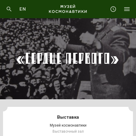
EN
«СЕРДЦЕ ПЕРВОГО»
Выставка
Музей космонавтики
Выставочный зал