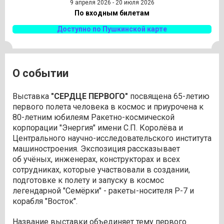
9 апреля 2026 - 20 июля 2026
По входным билетам
Доступно по Пушкинской карте
О событии
Выставка
"СЕРДЦЕ ПЕРВОГО"
посвящена 65-летию
первого полета человека в космос и приурочена к
80-летним юбилеям Ракетно-космической
корпорации "Энергия" имени С.П. Королёва и
Центрального научно-исследовательского института
машиностроения. Экспозиция рассказывает
об учёных, инженерах, конструкторах и всех
сотрудниках, которые участвовали в создании,
подготовке к полету и запуску в космос
легендарной "Семёрки" - ракеты-носителя Р-7 и
корабля "Восток".
Название выставки объединяет тему первого