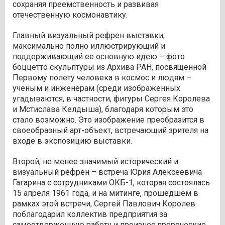
сохраняя преемственность и развивая
отечественную космонавтику.
Главный визуальный рефрен выставки,
максимально полно иллюстрирующий и
поддерживающий ее основную идею – фото
боццетто скульптуры из Архива РАН, посвященной
Первому полету человека в космос и людям –
ученым и инженерам (среди изображенных
угадываются, в частности, фигуры Сергея Королева
и Мстислава Келдыша), благодаря которым это
стало возможно. Это изображение преобразится в
своеобразный арт-объект, встречающий зрителя на
входе в экспозицию выставки.
Второй, не менее значимый исторический и
визуальный рефрен – встреча Юрия Алексеевича
Гагарина с сотрудниками ОКБ-1, которая состоялась
15 апреля 1961 года, и на митинге, прошедшем в
рамках этой встречи, Сергей Павлович Королев
поблагодарил коллектив предприятия за
самоотверженную работу и произнес пророческие