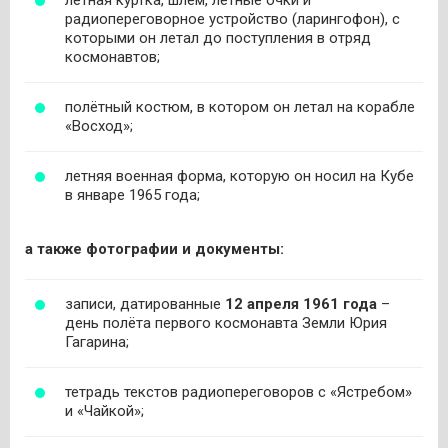
лётная куртка, шлем, лётные очки и
радиопереговорное устройство (ларингофон), с
которыми он летал до поступления в отряд
космонавтов;
полётный костюм, в котором он летал на корабле
«Восход»;
летняя военная форма, которую он носил на Кубе
в январе 1965 года;
а также фотографии и документы:
записи, датированные
12 апреля 1961 года
–
день полёта первого космонавта Земли Юрия
Гагарина;
тетрадь текстов радиопереговоров с «Ястребом»
и «Чайкой»;