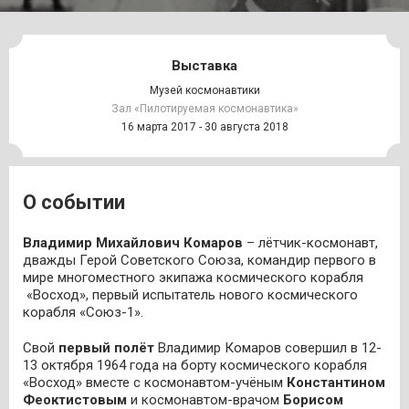
Выставка
Музей космонавтики
Зал «Пилотируемая космонавтика»
16 марта 2017 - 30 августа 2018
О событии
Владимир Михайлович Комаров
– лётчик-космонавт,
дважды Герой Советского Союза, командир первого в
мире многоместного экипажа космического корабля
«Восход», первый испытатель нового космического
корабля «Союз-1».
Свой
первый полёт
Владимир Комаров совершил в 12-
13 октября 1964 года на борту космического корабля
«Восход» вместе с космонавтом-учёным
Константином
Феоктистовым
и космонавтом-врачом
Борисом