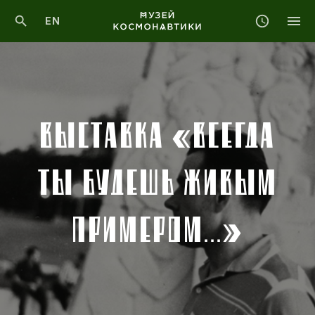
EN
ВЫСТАВКА «ВСЕГДА
ТЫ БУДЕШЬ ЖИВЫМ
ПРИМЕРОМ...»