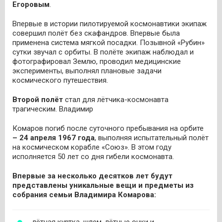
Егоровым
.
Впервые в истории пилотируемой космонавтики экипаж
совершил полёт без скафандров. Впервые была
применена система мягкой посадки. Позывной «Рубин»
сутки звучал с орбиты. В полёте экипаж наблюдал и
фотографировал Землю, проводил медицинские
эксперименты, выполнял плановые задачи
космического путешествия.
Второй полёт
стал для лётчика-космонавта
трагическим. Владимир
Комаров погиб после суточного пребывания на орбите
– 24 апреля 1967 года
, выполняя испытательный полёт
на космическом корабле «Союз». В этом году
исполняется 50 лет со дня гибели космонавта.
Впервые за несколько десятков лет будут
представлены уникальные вещи и предметы из
собрания семьи Владимира Комарова: