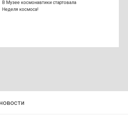
В Музее космонавтики стартовала
Неделя космоса!