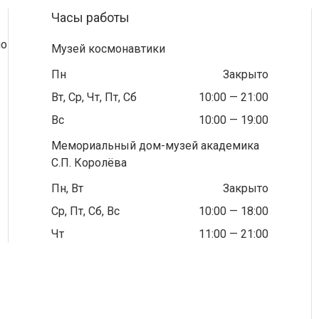
Часы работы
по
Музей космонавтики
Пн
Закрыто
Вт, Ср, Чт, Пт, Сб
10:00 — 21:00
Вс
10:00 — 19:00
Мемориальный дом-музей академика
С.П. Королёва
Пн, Вт
Закрыто
Ср, Пт, Сб, Вс
10:00 — 18:00
Чт
11:00 — 21:00