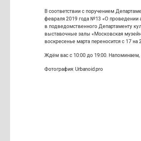
В соответствии с поручением Департам
февраля 2019 года №13 «О проведении 
в подведомственного Департаменту ку
выставочные залы «Московская музейна
воскресенье марта переносится с 17 на 2
Ждём вас с 10:00 до 19:00. Напоминаем,
Фотография: Urbanoid.pro