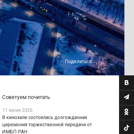
Поделиться:
Советуем почитать
11 июня 2026
В кинозале состоялась долгожданная
церемония торжественной передачи от
ИМБП РАН