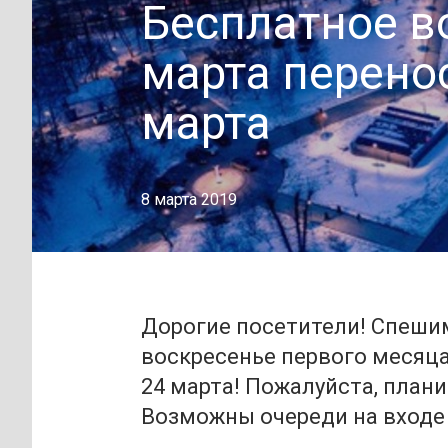
Бесплатное в
марта перенос
марта
8 марта 2019
Дорогие посетители! Спеши
воскресенье первого месяца
24 марта! Пожалуйста, плани
Возможны очереди на входе 