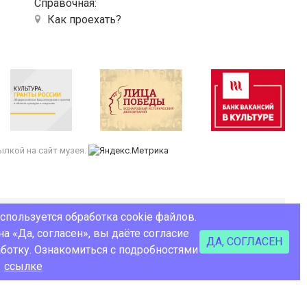
Справочная:
Как проехать?
лкой на сайт музея.
используется обработка cookie файлов.
а «Да, согласен», вы даёте согласие
ДА, СОГЛАСЕН
© ММК, 2014 - 2026
Сделано в Coalla
аботку. Ознакомиться с подробностями
о
ссылке