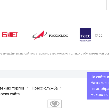
РОСКОСМОС
ТАСС
размещённых на сайте материалов возможно только с обязательной ссы
На сайте 
Нажимая н
дению торгов
Пресс-служба
на их обр
рсия сайта
можно п