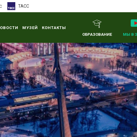
ТАСС
С
ОВОСТИ
МУЗЕЙ
КОНТАКТЫ
ОБРАЗОВАНИЕ
МЫ В 