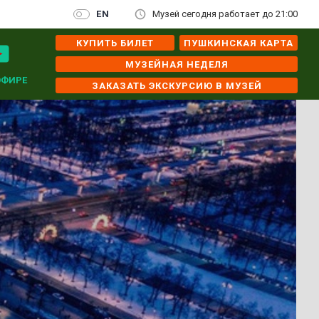
EN
Музей сегодня работает до 21:00
КУПИТЬ БИЛЕТ
ПУШКИНСКАЯ КАРТА
МУЗЕЙНАЯ НЕДЕЛЯ
ЭФИРЕ
ЗАКАЗАТЬ ЭКСКУРСИЮ В МУЗЕЙ