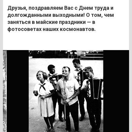
Друзья, поздравляем Вас с Днем труда и
долгожданными выходными! О том, чем
заняться в майские праздники — в
фотосоветах наших космонавтов.